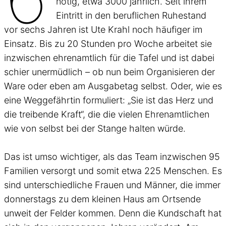
nötig, etwa 3000 jährlich. Seit ihrem
Eintritt in den beruflichen Ruhestand
vor sechs Jahren ist Ute Krahl noch häufiger im
Einsatz. Bis zu 20 Stunden pro Woche arbeitet sie
inzwischen ehrenamtlich für die Tafel und ist dabei
schier unermüdlich – ob nun beim Organisieren der
Ware oder eben am Ausgabetag selbst. Oder, wie es
eine Weggefährtin formuliert: „Sie ist das Herz und
die treibende Kraft“, die die vielen Ehrenamtlichen
wie von selbst bei der Stange halten würde.
Das ist umso wichtiger, als das Team inzwischen 95
Familien versorgt und somit etwa 225 Menschen. Es
sind unterschiedliche Frauen und Männer, die immer
donnerstags zu dem kleinen Haus am Ortsende
unweit der Felder kommen. Denn die Kundschaft hat