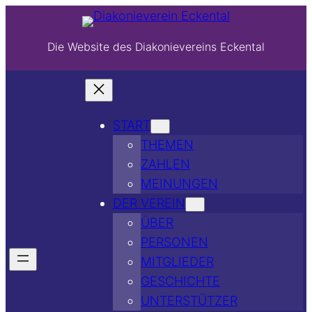
Die Website des Diakonievereins Eckental
START
THEMEN
ZAHLEN
MEINUNGEN
DER VEREIN
ÜBER
PERSONEN
MITGLIEDER
GESCHICHTE
UNTERSTÜTZER