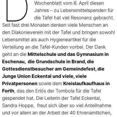
D
Wochenblatt vom 6. April diesen
Jahres – zu Lebensmittelspenden für
die Tafel hat viel Resonanz gebracht.
Seit fast drei Monaten denken viele Menschen an
den Diakonieverein mit der Tafel und bringen sowohl
Lebensmittel als auch Hygieneartikel für die
Verteilung an die Tafel-Kunden vorbei. Der Dank
geht an die
Mittelschule und das Gymnasium in
Eschenau, die Grundschule in Brand, die
Gottesdienstbesucher am Gemeindefest, die
Junge Union Eckental und viele, viele
Privatpersonen
sowie dem
Kreislaufkaufhaus in
Forth
, das den Erlös der Tombola für die Tafel
gespendet hat. Die Leiterin der Tafel Eckental,
Sandra Hoppe, freut sich über so viel Anteilnahme
und vor allem an der Arbeit der 40 Ehrenamtlichen,