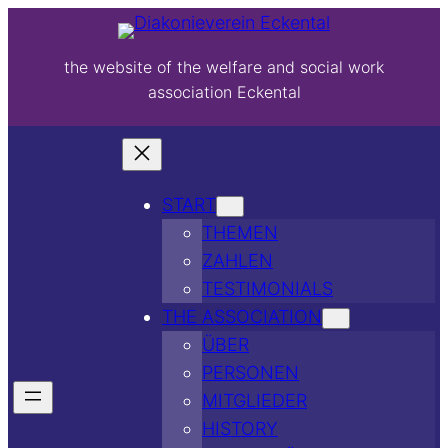
the website of the welfare and social work
association Eckental
START
THEMEN
ZAHLEN
TESTIMONIALS
THE ASSOCIATION
ÜBER
PERSONEN
MITGLIEDER
HISTORY