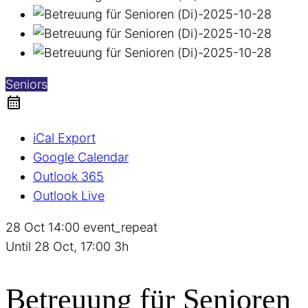
Seniors
iCal Export
Google Calendar
Outlook 365
Outlook Live
28 Oct
14:00
event_repeat
Until
28 Oct, 17:00
3h
Betreuung für Senioren