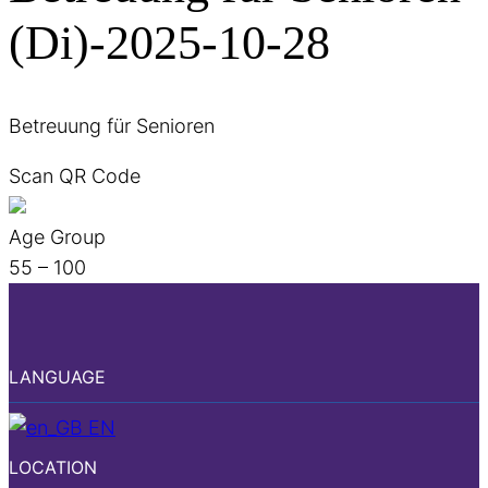
(Di)-2025-10-28
Betreuung für Senioren
Scan QR Code
Age Group
55 – 100
LANGUAGE
EN
LOCATION