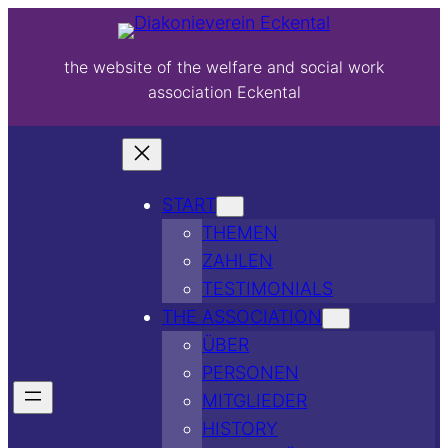
the website of the welfare and social work
association Eckental
START
THEMEN
ZAHLEN
TESTIMONIALS
THE ASSOCIATION
ÜBER
PERSONEN
MITGLIEDER
HISTORY