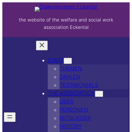
the website of the welfare and social work
association Eckental
START
THEMEN
ZAHLEN
TESTIMONIALS
THE ASSOCIATION
ÜBER
PERSONEN
MITGLIEDER
HISTORY