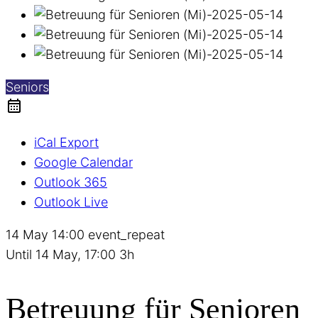
Seniors
iCal Export
Google Calendar
Outlook 365
Outlook Live
14 May
14:00
event_repeat
Until
14 May, 17:00
3h
Betreuung für Senioren