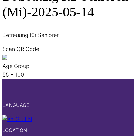
(Mi)-2025-05-14
Betreuung für Senioren
Scan QR Code
Age Group
55 – 100
LANGUAGE
EN
LOCATION