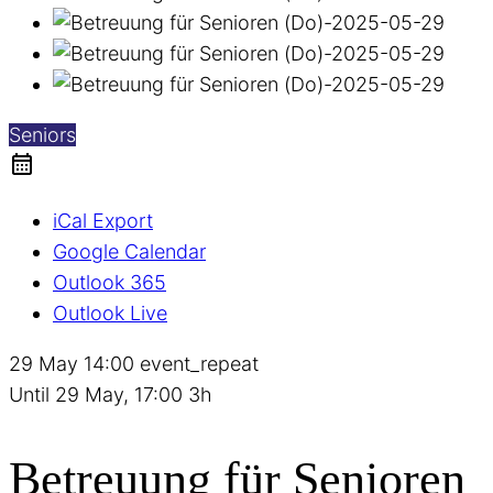
Seniors
iCal Export
Google Calendar
Outlook 365
Outlook Live
29 May
14:00
event_repeat
Until
29 May, 17:00
3h
Betreuung für Senioren