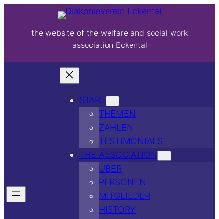
the website of the welfare and social work
association Eckental
START
THEMEN
ZAHLEN
TESTIMONIALS
THE ASSOCIATION
ÜBER
PERSONEN
MITGLIEDER
HISTORY