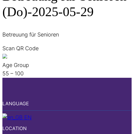
(Do)-2025-05-29
Betreuung für Senioren
Scan QR Code
Age Group
55 – 100
LANGUAGE
EN
LOCATION