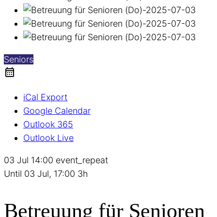
Seniors
iCal Export
Google Calendar
Outlook 365
Outlook Live
03 Jul
14:00
event_repeat
Until
03 Jul, 17:00
3h
Betreuung für Senioren