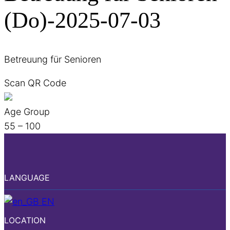
(Do)-2025-07-03
Betreuung für Senioren
Scan QR Code
Age Group
55 – 100
LANGUAGE
EN
LOCATION