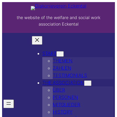
the website of the welfare and social work
association Eckental
START
THEMEN
ZAHLEN
TESTIMONIALS
THE ASSOCIATION
ÜBER
PERSONEN
MITGLIEDER
HISTORY