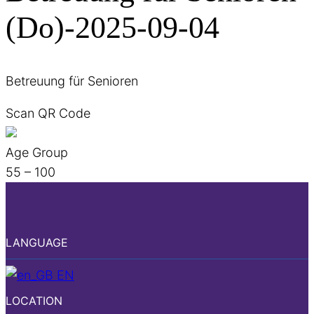
(Do)-2025-09-04
Betreuung für Senioren
Scan QR Code
Age Group
55 – 100
LANGUAGE
EN
LOCATION