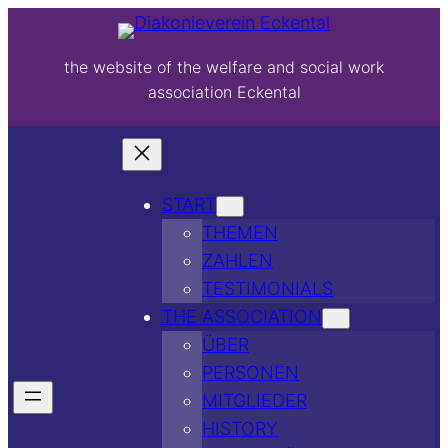
the website of the welfare and social work
association Eckental
START
THEMEN
ZAHLEN
TESTIMONIALS
THE ASSOCIATION
ÜBER
PERSONEN
MITGLIEDER
HISTORY