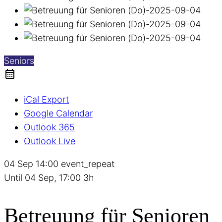
Seniors
iCal Export
Google Calendar
Outlook 365
Outlook Live
04 Sep
14:00
event_repeat
Until
04 Sep, 17:00
3h
Betreuung für Senioren