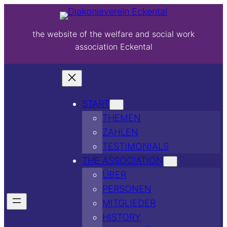
the website of the welfare and social work
association Eckental
START
THEMEN
ZAHLEN
TESTIMONIALS
THE ASSOCIATION
ÜBER
PERSONEN
MITGLIEDER
HISTORY