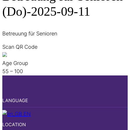
(Do)-2025-09-11
Betreuung für Senioren
Scan QR Code
Age Group
55 – 100
LANGUAGE
EN
LOCATION