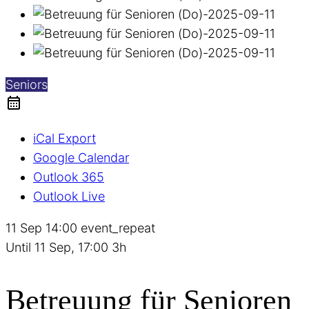
Seniors
iCal Export
Google Calendar
Outlook 365
Outlook Live
11 Sep
14:00
event_repeat
Until
11 Sep, 17:00
3h
Betreuung für Senioren