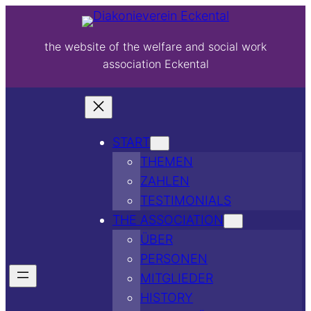
the website of the welfare and social work
association Eckental
START
THEMEN
ZAHLEN
TESTIMONIALS
THE ASSOCIATION
ÜBER
PERSONEN
MITGLIEDER
HISTORY