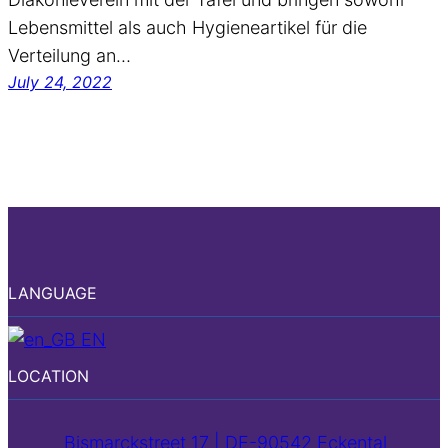
Lebensmittel als auch Hygieneartikel für die
Verteilung an…
July 24, 2022
LANGUAGE
EN
LOCATION
Bismarckstreet 17 | DE-90542 Eckental