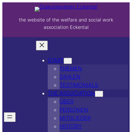
the website of the welfare and social work
association Eckental
START
THEMEN
ZAHLEN
TESTIMONIALS
THE ASSOCIATION
ÜBER
PERSONEN
MITGLIEDER
HISTORY