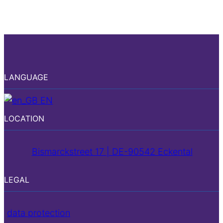
LANGUAGE
EN
LOCATION
Bismarckstreet 17 | DE-90542 Eckental
LEGAL
data protection