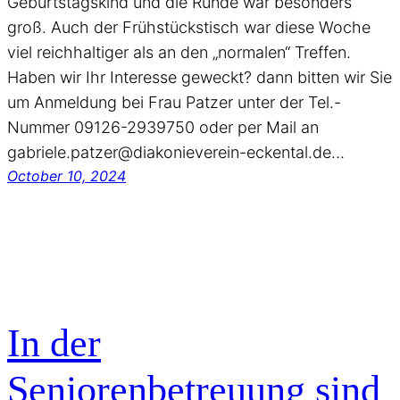
Geburtstagskind und die Runde war besonders
groß. Auch der Frühstückstisch war diese Woche
viel reichhaltiger als an den „normalen“ Treffen.
Haben wir Ihr Interesse geweckt? dann bitten wir Sie
um Anmeldung bei Frau Patzer unter der Tel.-
Nummer 09126-2939750 oder per Mail an
gabriele.patzer@diakonieverein-eckental.de…
October 10, 2024
In der
Seniorenbetreuung sind