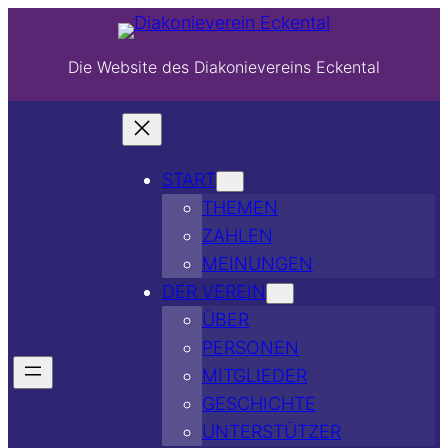
Die Website des Diakonievereins Eckental
START
THEMEN
ZAHLEN
MEINUNGEN
DER VEREIN
ÜBER
PERSONEN
MITGLIEDER
GESCHICHTE
UNTERSTÜTZER