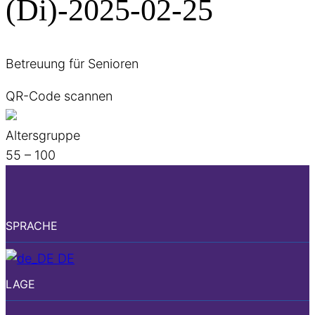
(Di)-2025-02-25
Betreuung für Senioren
QR-Code scannen
Altersgruppe
55 – 100
SPRACHE
DE
LAGE