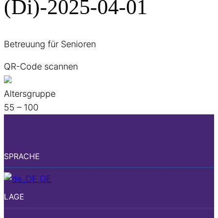
(Di)-2025-04-01
Betreuung für Senioren
QR-Code scannen
Altersgruppe
55 – 100
SPRACHE
DE
LAGE