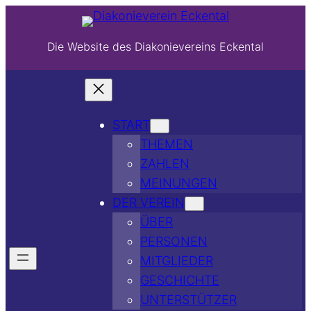
Die Website des Diakonievereins Eckental
START
THEMEN
ZAHLEN
MEINUNGEN
DER VEREIN
ÜBER
PERSONEN
MITGLIEDER
GESCHICHTE
UNTERSTÜTZER