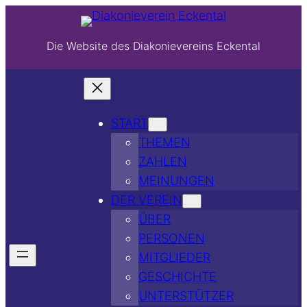
Die Website des Diakonievereins Eckental
START
THEMEN
ZAHLEN
MEINUNGEN
DER VEREIN
ÜBER
PERSONEN
MITGLIEDER
GESCHICHTE
UNTERSTÜTZER