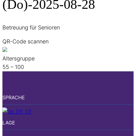
(Do)-2025-08-28
Betreuung für Senioren
QR-Code scannen
Altersgruppe
55 – 100
SPRACHE
DE
LAGE