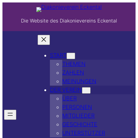
Die Website des Diakonievereins Eckental
START
THEMEN
ZAHLEN
MEINUNGEN
DER VEREIN
ÜBER
PERSONEN
MITGLIEDER
GESCHICHTE
UNTERSTÜTZER