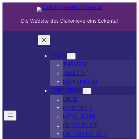
Die Website des Diakonievereins Eckental
START
THEMEN
ZAHLEN
MEINUNGEN
DER VEREIN
ÜBER
PERSONEN
MITGLIEDER
GESCHICHTE
UNTERSTÜTZER