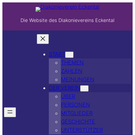
Die Website des Diakonievereins Eckental
START
THEMEN
ZAHLEN
MEINUNGEN
DER VEREIN
ÜBER
PERSONEN
MITGLIEDER
GESCHICHTE
UNTERSTÜTZER