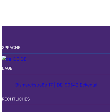
SPRACHE
DE
LAGE
Bismarckstraße 17 | DE-90542 Eckental
RECHTLICHES