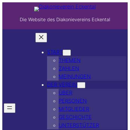
Die Website des Diakonievereins Eckental
START
THEMEN
ZAHLEN
MEINUNGEN
DER VEREIN
ÜBER
PERSONEN
MITGLIEDER
GESCHICHTE
UNTERSTÜTZER