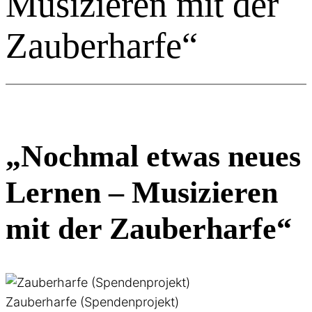
Musizieren mit der
Zauberharfe“
„Nochmal etwas neues
Lernen – Musizieren
mit der Zauberharfe“
Zauberharfe (Spendenprojekt)