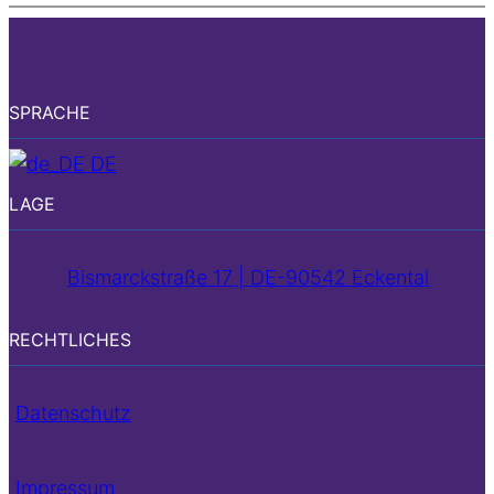
SPRACHE
DE
LAGE
Bismarckstraße 17 | DE-90542 Eckental
RECHTLICHES
Datenschutz
Impressum