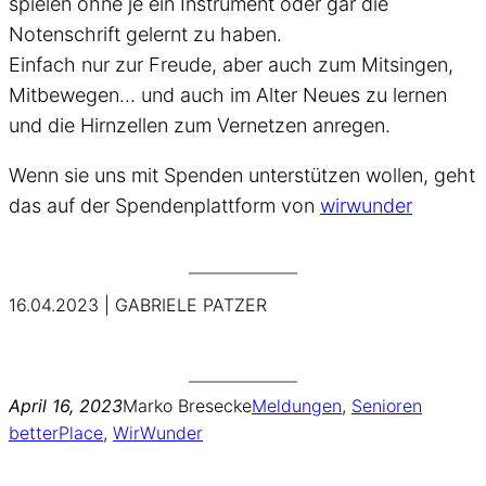
spielen ohne je ein Instrument oder gar die
Notenschrift gelernt zu haben.
Einfach nur zur Freude, aber auch zum Mitsingen,
Mitbewegen… und auch im Alter Neues zu lernen
und die Hirnzellen zum Vernetzen anregen.
Wenn sie uns mit Spenden unterstützen wollen, geht
das auf der Spendenplattform von
wirwunder
16.04.2023 | GABRIELE PATZER
April 16, 2023
Marko Bresecke
Meldungen
, 
Senioren
betterPlace
, 
WirWunder