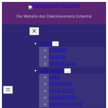
Die Website des Diakonievereins Eckental
START
THEMEN
ZAHLEN
MEINUNGEN
DER VEREIN
ÜBER
PERSONEN
MITGLIEDER
GESCHICHTE
UNTERSTÜTZER