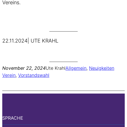
Vereins.
22.11.2024| UTE KRAHL
November 22, 2024
Ute Krahl
Allgemein
, 
Neuigkeiten
Verein
, 
Vorstandswahl
SPRACHE