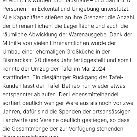
erreicht. Es wurden 135 Haushalte – und damit 410
Personen – in Eckental und Umgebung unterstützt.
Alle Kapazitäten stießen an ihre Grenzen: die Anzahl
der Ehrenamtlichen, die Lagerfläche und auch die
räumliche Abwicklung der Warenausgebe. Dank der
Mithilfe von vielen Ehrenamtlichen wurde der
Umbau einer ehemaligen Großküche in der
Bismarckstr. 20 dieses Jahr fertiggestellt und somit
konnte der Umzug der Tafel im Mai 2024
stattfinden. Ein diesjähriger Rückgang der Tafel-
Kunden lässt den Tafel-Betrieb nun wieder etwas
entspannter ablaufen. Der Lebensmittelhandel
sortiert deutlich weniger Ware aus als noch vor zwei
Jahren, dafür sind die Spenden der ortsansässigen
Landwirte und Vereine deutlich gestiegen, so dass
die Gesamtmenge der zur Verfügung stehenden