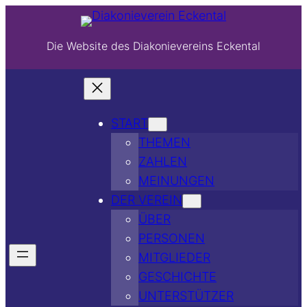
Die Website des Diakonievereins Eckental
START
THEMEN
ZAHLEN
MEINUNGEN
DER VEREIN
ÜBER
PERSONEN
MITGLIEDER
GESCHICHTE
UNTERSTÜTZER