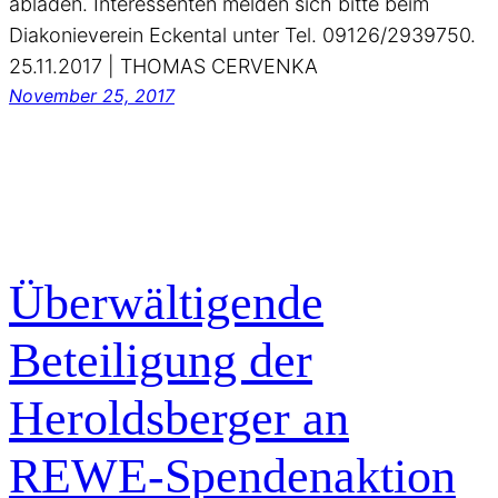
abladen. Interessenten melden sich bitte beim
Diakonieverein Eckental unter Tel. 09126/2939750.
25.11.2017 | THOMAS CERVENKA
November 25, 2017
Überwältigende
Beteiligung der
Heroldsberger an
REWE-Spendenaktion