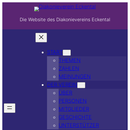
Die Website des Diakonievereins Eckental
START
THEMEN
ZAHLEN
MEINUNGEN
DER VEREIN
ÜBER
PERSONEN
MITGLIEDER
GESCHICHTE
UNTERSTÜTZER