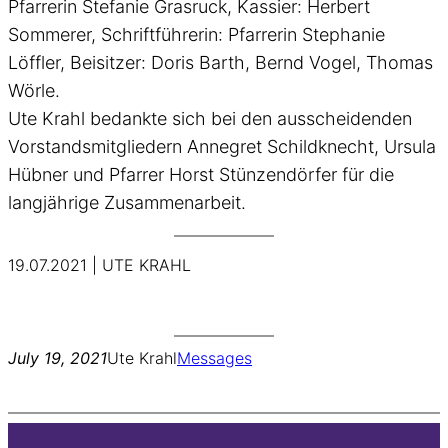
Pfarrerin Stefanie Grasruck, Kassier: Herbert
Sommerer, Schriftführerin: Pfarrerin Stephanie
Löffler, Beisitzer: Doris Barth, Bernd Vogel, Thomas
Wörle.
Ute Krahl bedankte sich bei den ausscheidenden
Vorstandsmitgliedern Annegret Schildknecht, Ursula
Hübner und Pfarrer Horst Stünzendörfer für die
langjährige Zusammenarbeit.
19.07.2021 | UTE KRAHL
July 19, 2021
Ute Krahl
Messages