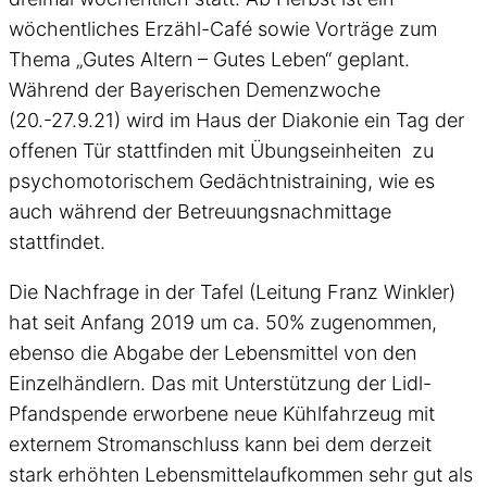
wöchentliches Erzähl-Café sowie Vorträge zum
Thema „Gutes Altern – Gutes Leben“ geplant.
Während der Bayerischen Demenzwoche
(20.-27.9.21) wird im Haus der Diakonie ein Tag der
offenen Tür stattfinden mit Übungseinheiten zu
psychomotorischem Gedächtnistraining, wie es
auch während der Betreuungsnachmittage
stattfindet.
Die Nachfrage in der Tafel (Leitung Franz Winkler)
hat seit Anfang 2019 um ca. 50% zugenommen,
ebenso die Abgabe der Lebensmittel von den
Einzelhändlern. Das mit Unterstützung der Lidl-
Pfandspende erworbene neue Kühlfahrzeug mit
externem Stromanschluss kann bei dem derzeit
stark erhöhten Lebensmittelaufkommen sehr gut als