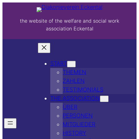
the website of the welfare and social work
association Eckental
START
THEMEN
ZAHLEN
TESTIMONIALS
THE ASSOCIATION
ÜBER
PERSONEN
MITGLIEDER
HISTORY