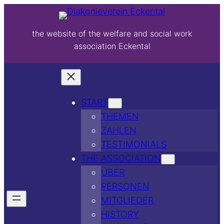
the website of the welfare and social work
association Eckental
START
THEMEN
ZAHLEN
TESTIMONIALS
THE ASSOCIATION
ÜBER
PERSONEN
MITGLIEDER
HISTORY