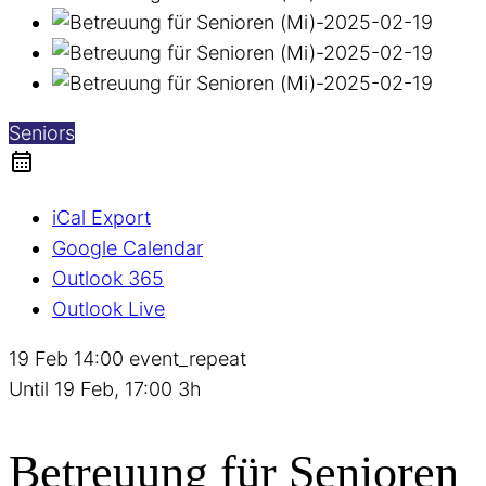
Seniors
iCal Export
Google Calendar
Outlook 365
Outlook Live
19 Feb
14:00
event_repeat
Until
19 Feb, 17:00
3h
Betreuung für Senioren