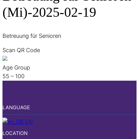
(Mi)-2025-02-19
Betreuung für Senioren
Scan QR Code
Age Group
55 – 100
LANGUAGE
EN
LOCATION