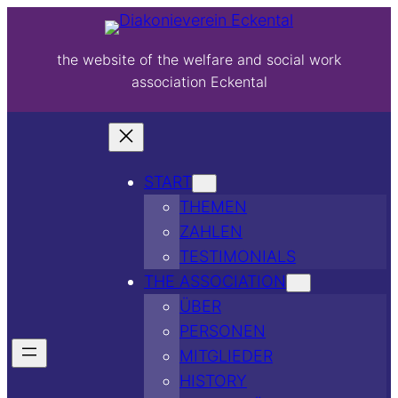
the website of the welfare and social work
association Eckental
START
THEMEN
ZAHLEN
TESTIMONIALS
THE ASSOCIATION
ÜBER
PERSONEN
MITGLIEDER
HISTORY