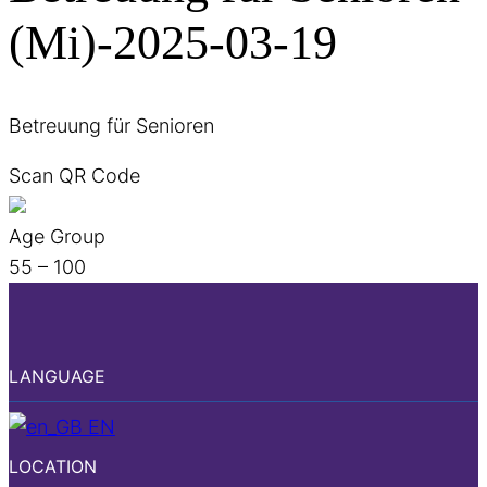
(Mi)-2025-03-19
Betreuung für Senioren
Scan QR Code
Age Group
55 – 100
LANGUAGE
EN
LOCATION