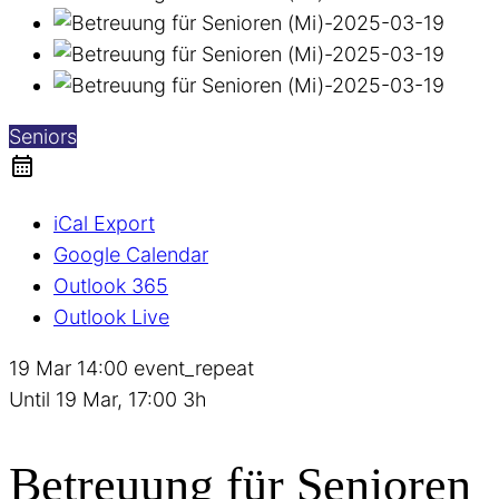
Seniors
iCal Export
Google Calendar
Outlook 365
Outlook Live
19 Mar
14:00
event_repeat
Until
19 Mar, 17:00
3h
Betreuung für Senioren