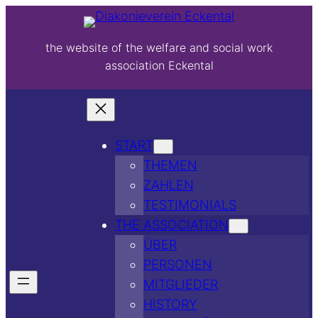
the website of the welfare and social work
association Eckental
START
THEMEN
ZAHLEN
TESTIMONIALS
THE ASSOCIATION
ÜBER
PERSONEN
MITGLIEDER
HISTORY