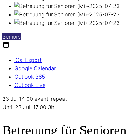
Seniors
iCal Export
Google Calendar
Outlook 365
Outlook Live
23 Jul
14:00
event_repeat
Until
23 Jul, 17:00
3h
Betreuung für Senioren