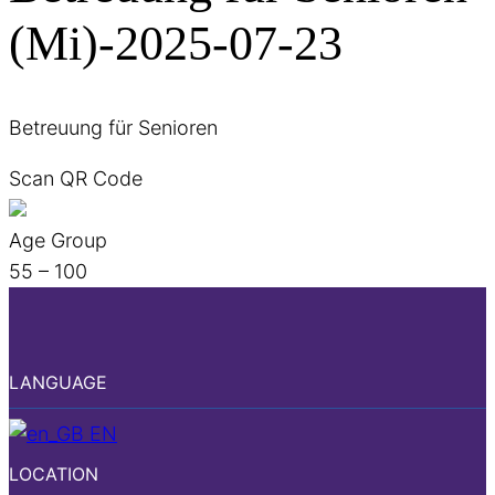
(Mi)-2025-07-23
Betreuung für Senioren
Scan QR Code
Age Group
55 – 100
LANGUAGE
EN
LOCATION