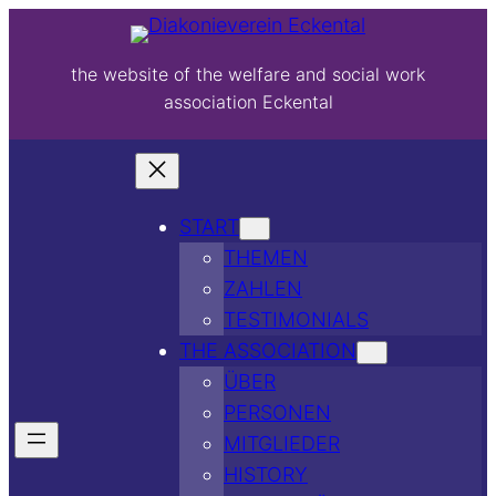
the website of the welfare and social work
association Eckental
START
THEMEN
ZAHLEN
TESTIMONIALS
THE ASSOCIATION
ÜBER
PERSONEN
MITGLIEDER
HISTORY