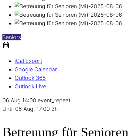
Seniors
iCal Export
Google Calendar
Outlook 365
Outlook Live
06 Aug
14:00
event_repeat
Until
06 Aug, 17:00
3h
Betreuung für Senioren