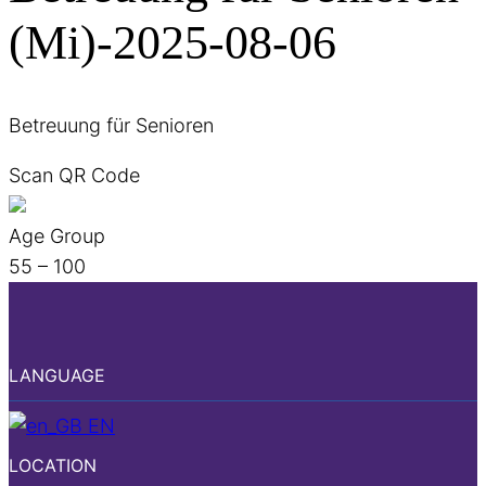
(Mi)-2025-08-06
Betreuung für Senioren
Scan QR Code
Age Group
55 – 100
LANGUAGE
EN
LOCATION