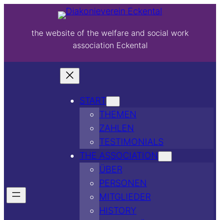
the website of the welfare and social work
association Eckental
START
THEMEN
ZAHLEN
TESTIMONIALS
THE ASSOCIATION
ÜBER
PERSONEN
MITGLIEDER
HISTORY