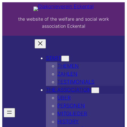
the website of the welfare and social work
association Eckental
START
THEMEN
ZAHLEN
TESTIMONIALS
THE ASSOCIATION
ÜBER
PERSONEN
MITGLIEDER
HISTORY