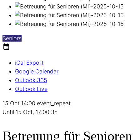
Seniors
iCal Export
Google Calendar
Outlook 365
Outlook Live
15 Oct
14:00
event_repeat
Until
15 Oct, 17:00
3h
Betreuung für Senioren