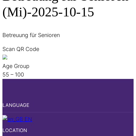
(Mi)-2025-10-15
Betreuung für Senioren
Scan QR Code
Age Group
55 – 100
LANGUAGE
EN
LOCATION