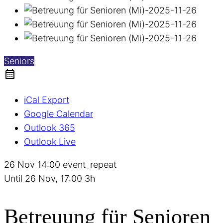
Seniors
iCal Export
Google Calendar
Outlook 365
Outlook Live
26 Nov
14:00
event_repeat
Until
26 Nov, 17:00
3h
Betreuung für Senioren