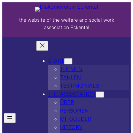
the website of the welfare and social work
association Eckental
START
THEMEN
ZAHLEN
TESTIMONIALS
THE ASSOCIATION
ÜBER
PERSONEN
MITGLIEDER
HISTORY