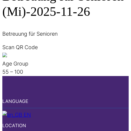
(Mi)-2025-11-26
Betreuung für Senioren
Scan QR Code
Age Group
55 – 100
LANGUAGE
EN
LOCATION