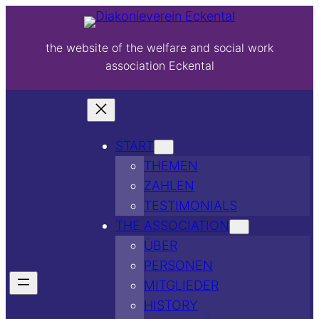
the website of the welfare and social work
association Eckental
START
THEMEN
ZAHLEN
TESTIMONIALS
THE ASSOCIATION
ÜBER
PERSONEN
MITGLIEDER
HISTORY