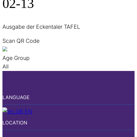
02-13
Ausgabe der Eckentaler TAFEL
Scan QR Code
Age Group
All
LANGUAGE
EN
LOCATION