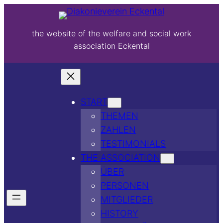
the website of the welfare and social work
association Eckental
START
THEMEN
ZAHLEN
TESTIMONIALS
THE ASSOCIATION
ÜBER
PERSONEN
MITGLIEDER
HISTORY