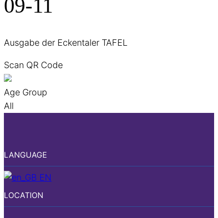
09-11
Ausgabe der Eckentaler TAFEL
Scan QR Code
Age Group
All
LANGUAGE
EN
LOCATION