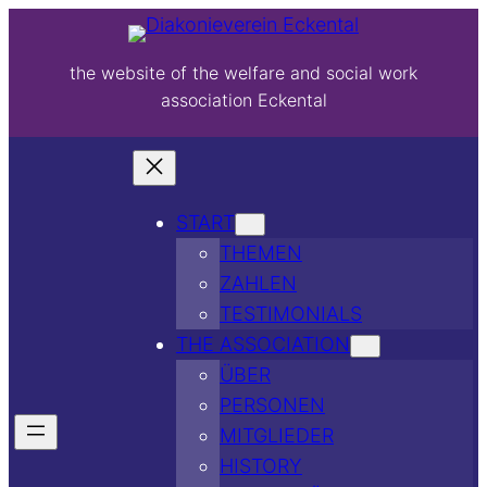
the website of the welfare and social work
association Eckental
START
THEMEN
ZAHLEN
TESTIMONIALS
THE ASSOCIATION
ÜBER
PERSONEN
MITGLIEDER
HISTORY