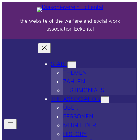
the website of the welfare and social work
association Eckental
START
THEMEN
ZAHLEN
TESTIMONIALS
THE ASSOCIATION
ÜBER
PERSONEN
MITGLIEDER
HISTORY