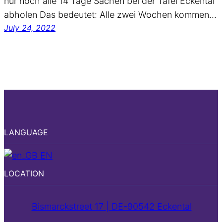
nur noch alle 14 Tage Sachen bei der Tafel Eckental
abholen Das bedeutet: Alle zwei Wochen kommen…
July 24, 2022
LANGUAGE
EN
LOCATION
Bismarckstreet 17 | DE-90542 Eckental