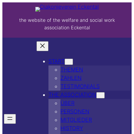
the website of the welfare and social work
association Eckental
START
THEMEN
ZAHLEN
TESTIMONIALS
THE ASSOCIATION
ÜBER
PERSONEN
MITGLIEDER
HISTORY