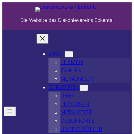
Die Website des Diakonievereins Eckental
START
THEMEN
ZAHLEN
MEINUNGEN
DER VEREIN
ÜBER
PERSONEN
MITGLIEDER
GESCHICHTE
UNTERSTÜTZER