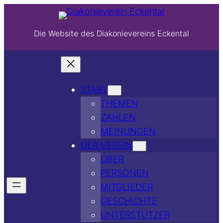
Die Website des Diakonievereins Eckental
START
THEMEN
ZAHLEN
MEINUNGEN
DER VEREIN
ÜBER
PERSONEN
MITGLIEDER
GESCHICHTE
UNTERSTÜTZER