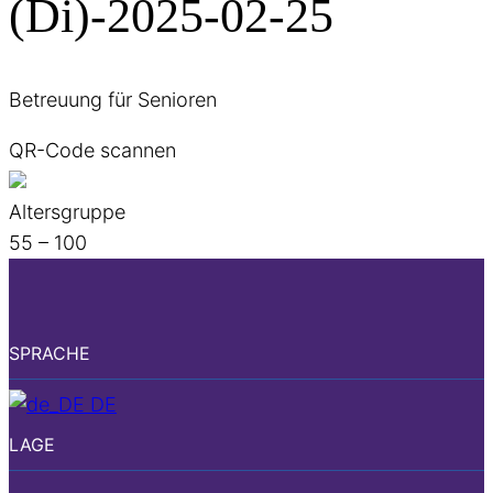
(Di)-2025-02-25
Betreuung für Senioren
QR-Code scannen
Altersgruppe
55 – 100
SPRACHE
DE
LAGE