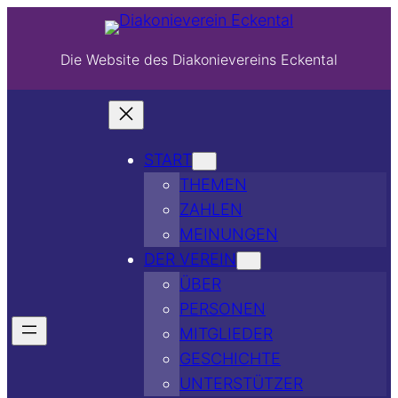
Die Website des Diakonievereins Eckental
START
THEMEN
ZAHLEN
MEINUNGEN
DER VEREIN
ÜBER
PERSONEN
MITGLIEDER
GESCHICHTE
UNTERSTÜTZER