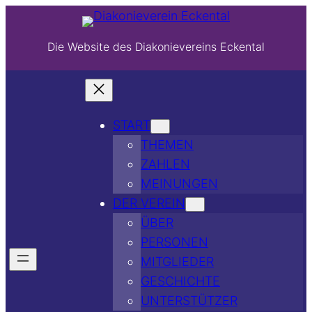
Die Website des Diakonievereins Eckental
START
THEMEN
ZAHLEN
MEINUNGEN
DER VEREIN
ÜBER
PERSONEN
MITGLIEDER
GESCHICHTE
UNTERSTÜTZER