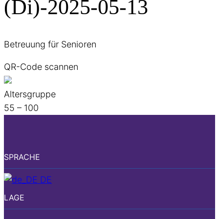
(Di)-2025-05-13
Betreuung für Senioren
QR-Code scannen
Altersgruppe
55 – 100
SPRACHE
DE
LAGE