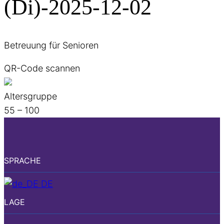
(Di)-2025-12-02
Betreuung für Senioren
QR-Code scannen
Altersgruppe
55 – 100
SPRACHE
DE
LAGE