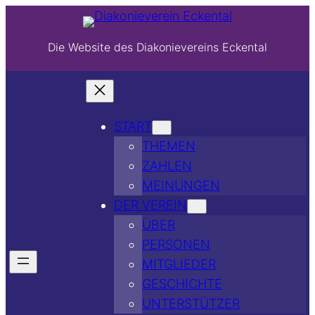
Die Website des Diakonievereins Eckental
START
THEMEN
ZAHLEN
MEINUNGEN
DER VEREIN
ÜBER
PERSONEN
MITGLIEDER
GESCHICHTE
UNTERSTÜTZER