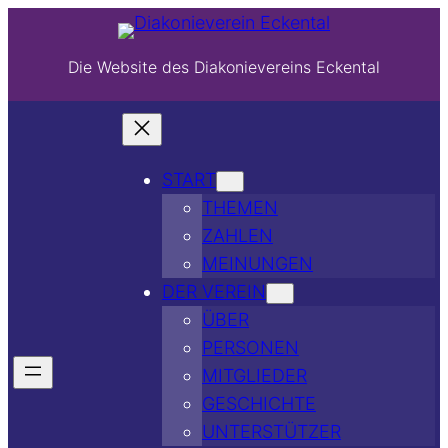
Die Website des Diakonievereins Eckental
START
THEMEN
ZAHLEN
MEINUNGEN
DER VEREIN
ÜBER
PERSONEN
MITGLIEDER
GESCHICHTE
UNTERSTÜTZER