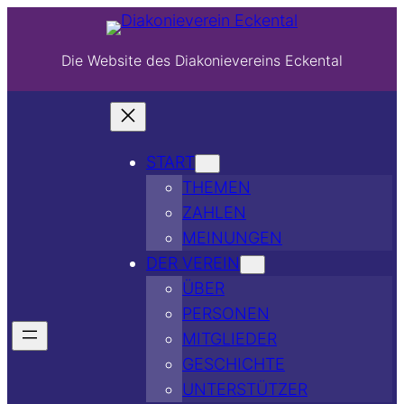
Die Website des Diakonievereins Eckental
START
THEMEN
ZAHLEN
MEINUNGEN
DER VEREIN
ÜBER
PERSONEN
MITGLIEDER
GESCHICHTE
UNTERSTÜTZER