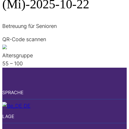
(Mi)-2025-10-22
Betreuung für Senioren
QR-Code scannen
Altersgruppe
55 – 100
SPRACHE
DE
LAGE