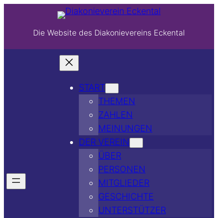
Die Website des Diakonievereins Eckental
START
THEMEN
ZAHLEN
MEINUNGEN
DER VEREIN
ÜBER
PERSONEN
MITGLIEDER
GESCHICHTE
UNTERSTÜTZER