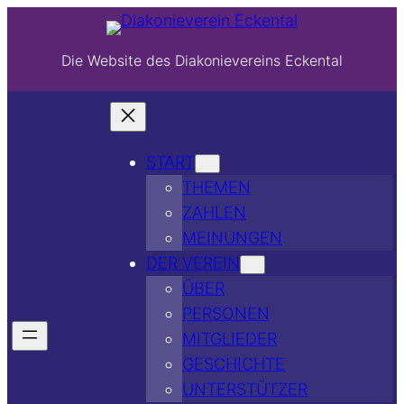
Die Website des Diakonievereins Eckental
START
THEMEN
ZAHLEN
MEINUNGEN
DER VEREIN
ÜBER
PERSONEN
MITGLIEDER
GESCHICHTE
UNTERSTÜTZER