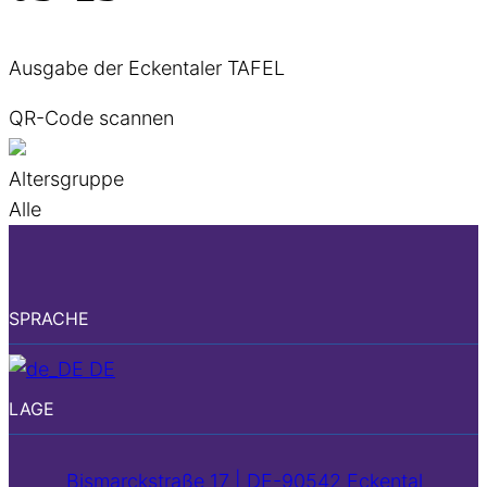
Ausgabe der Eckentaler TAFEL
QR-Code scannen
Altersgruppe
Alle
SPRACHE
DE
LAGE
Bismarckstraße 17 | DE-90542 Eckental