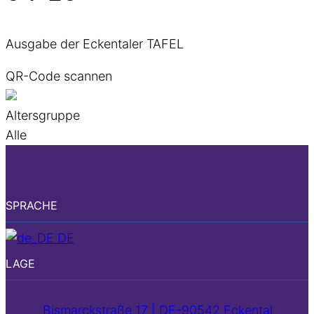
Ausgabe der Eckentaler TAFEL
QR-Code scannen
Altersgruppe
Alle
SPRACHE
DE
LAGE
Bismarckstraße 17 | DE-90542 Eckental