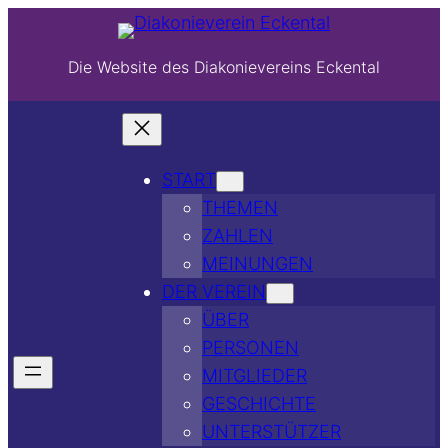
Die Website des Diakonievereins Eckental
START
THEMEN
ZAHLEN
MEINUNGEN
DER VEREIN
ÜBER
PERSONEN
MITGLIEDER
GESCHICHTE
UNTERSTÜTZER