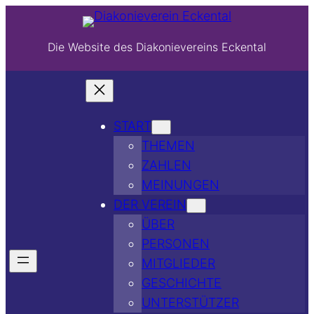
Die Website des Diakonievereins Eckental
START
THEMEN
ZAHLEN
MEINUNGEN
DER VEREIN
ÜBER
PERSONEN
MITGLIEDER
GESCHICHTE
UNTERSTÜTZER