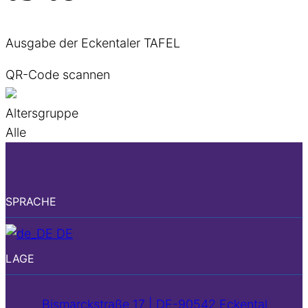
Ausgabe der Eckentaler TAFEL
QR-Code scannen
Altersgruppe
Alle
SPRACHE
DE
LAGE
Bismarckstraße 17 | DE-90542 Eckental