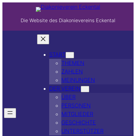
Die Website des Diakonievereins Eckental
START
THEMEN
ZAHLEN
MEINUNGEN
DER VEREIN
ÜBER
PERSONEN
MITGLIEDER
GESCHICHTE
UNTERSTÜTZER