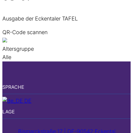
Ausgabe der Eckentaler TAFEL
QR-Code scannen
Altersgruppe
Alle
SPRACHE
DE
LAGE
Bismarckstraße 17 | DE-90542 Eckental