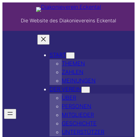
Die Website des Diakonievereins Eckental
START
THEMEN
ZAHLEN
MEINUNGEN
DER VEREIN
ÜBER
PERSONEN
MITGLIEDER
GESCHICHTE
UNTERSTÜTZER