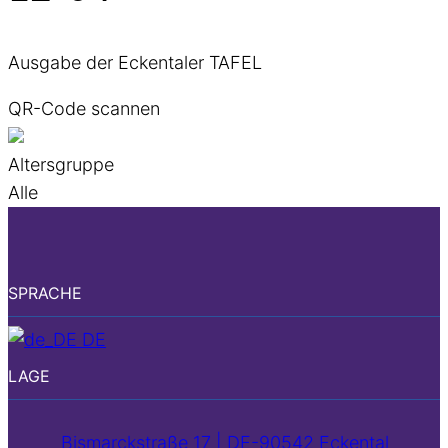
Ausgabe der Eckentaler TAFEL
QR-Code scannen
Altersgruppe
Alle
SPRACHE
DE
LAGE
Bismarckstraße 17 | DE-90542 Eckental