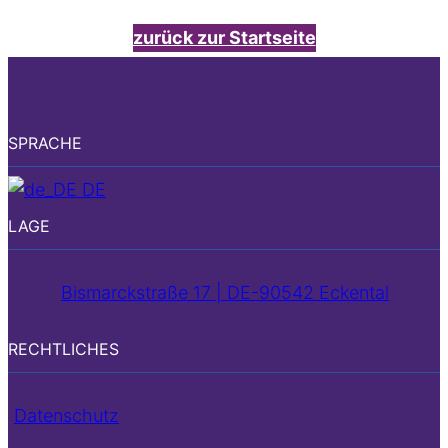
zurück zur Startseite
SPRACHE
DE
LAGE
Bismarckstraße 17 | DE-90542 Eckental
RECHTLICHES
Datenschutz