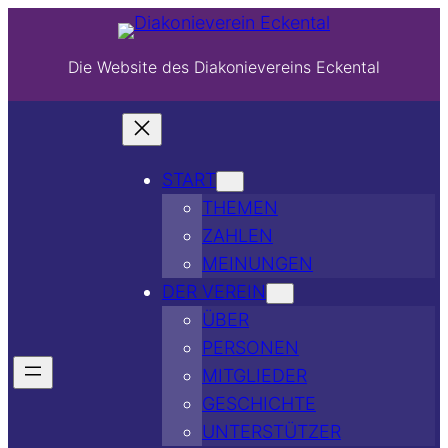
Die Website des Diakonievereins Eckental
START
THEMEN
ZAHLEN
MEINUNGEN
DER VEREIN
ÜBER
PERSONEN
MITGLIEDER
GESCHICHTE
UNTERSTÜTZER