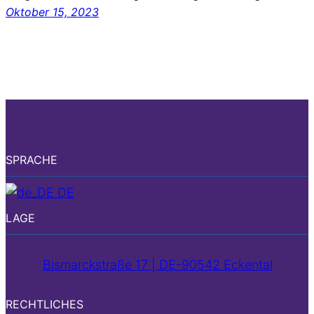
Oktober 15, 2023
SPRACHE
DE
LAGE
Bismarckstraße 17 | DE-90542 Eckental
RECHTLICHES