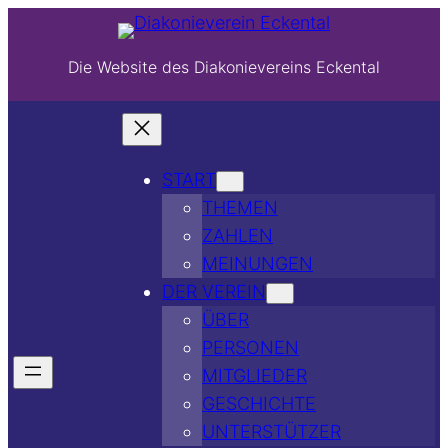
Die Website des Diakonievereins Eckental
START
THEMEN
ZAHLEN
MEINUNGEN
DER VEREIN
ÜBER
PERSONEN
MITGLIEDER
GESCHICHTE
UNTERSTÜTZER