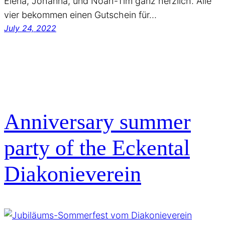
Elena, Johanna, und Noah-Tim ganz herzlich. Alle
vier bekommen einen Gutschein für…
July 24, 2022
Anniversary summer
party of the Eckental
Diakonieverein