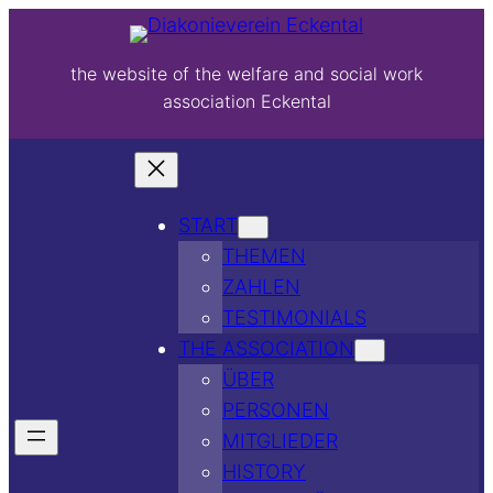
the website of the welfare and social work
association Eckental
START
THEMEN
ZAHLEN
TESTIMONIALS
THE ASSOCIATION
ÜBER
PERSONEN
MITGLIEDER
HISTORY