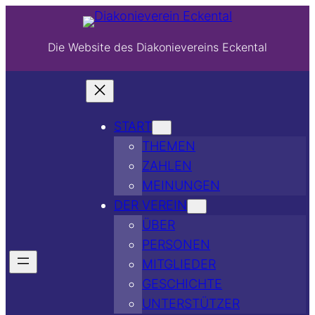
Die Website des Diakonievereins Eckental
START
THEMEN
ZAHLEN
MEINUNGEN
DER VEREIN
ÜBER
PERSONEN
MITGLIEDER
GESCHICHTE
UNTERSTÜTZER